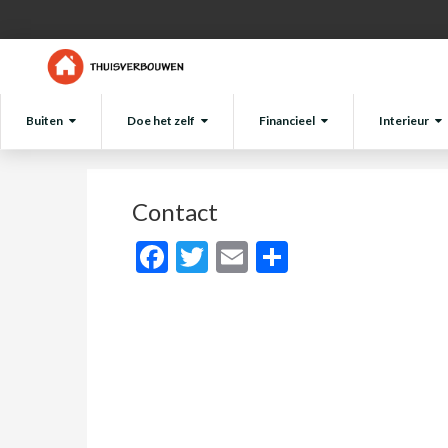
Buiten
Doe het zelf
Financieel
Interieur
Contact
Facebook
Twitter
Email
Delen