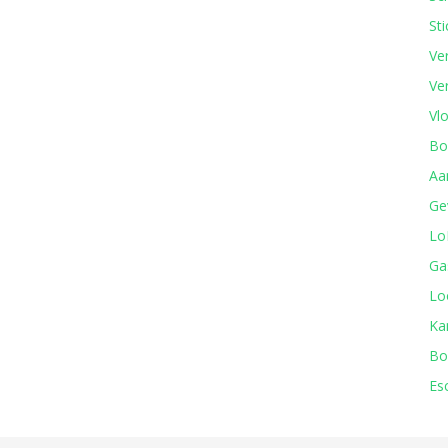
Sti
Ver
Ve
Vl
Bo
Aa
Ge
Lo
Ga
Lo
Ka
Bo
Es