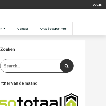
LOG IN
en
Contact
Onze bouwpartners
Zoeken
rtner van de maand