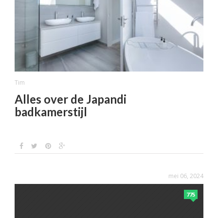
Tim
Alles over de Japandi
badkamerstijl
mei 06, 2024
775