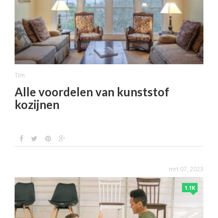
Tim
Alle voordelen van kunststof
kozijnen
mrt 07, 2023
1.1K