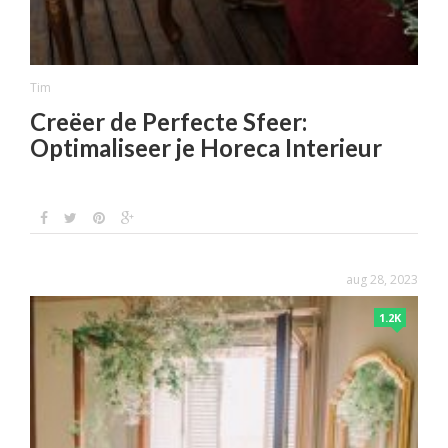
Tim
Creëer de Perfecte Sfeer:
Optimaliseer je Horeca Interieur
aug 28, 2023
1.2K