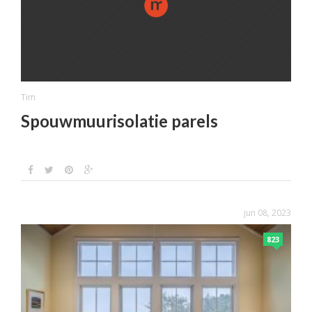
Tim
Spouwmuurisolatie parels
jun 08, 2023
823