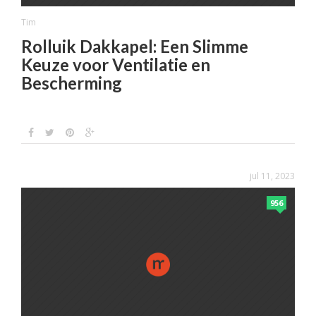
Tim
Rolluik Dakkapel: Een Slimme
Keuze voor Ventilatie en
Bescherming
jul 11, 2023
956