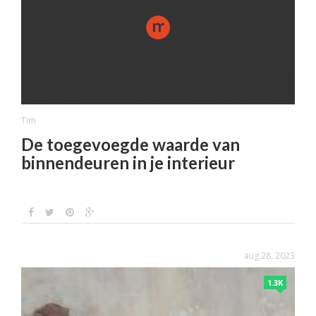
Tim
De toegevoegde waarde van
binnendeuren in je interieur
aug 28, 2023
1.3K