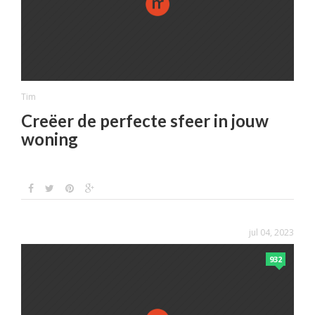
Tim
Creëer de perfecte sfeer in jouw
woning
jul 04, 2023
932