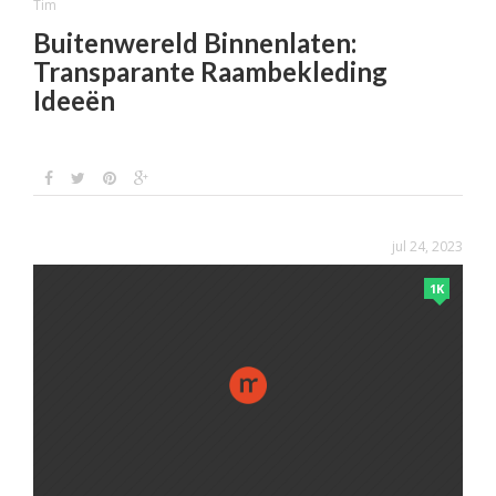
Tim
Buitenwereld Binnenlaten:
Transparante Raambekleding
Ideeën
jul 24, 2023
1K