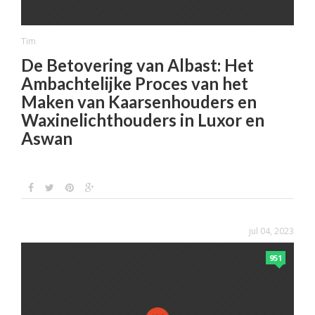
Tim
De Betovering van Albast: Het
Ambachtelijke Proces van het
Maken van Kaarsenhouders en
Waxinelichthouders in Luxor en
Aswan
jul 04, 2023
951