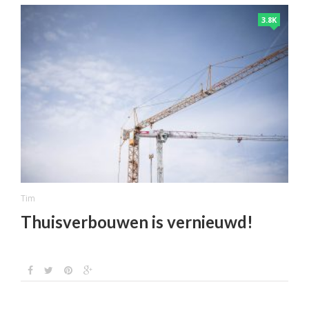
3.8K
Tim
Thuisverbouwen is vernieuwd!