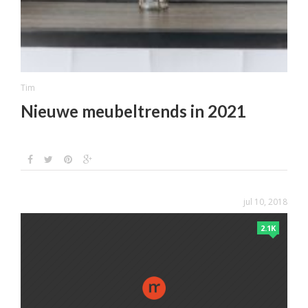
Tim
Nieuwe meubeltrends in 2021
jul 10, 2018
2.1K