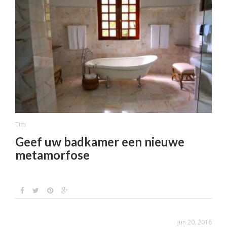
Tim
Geef uw badkamer een nieuwe
metamorfose
jun 20, 2016