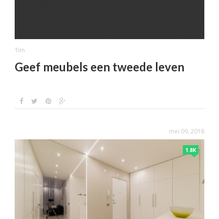
Tim
Geef meubels een tweede leven
mei 09, 2018
1.8K