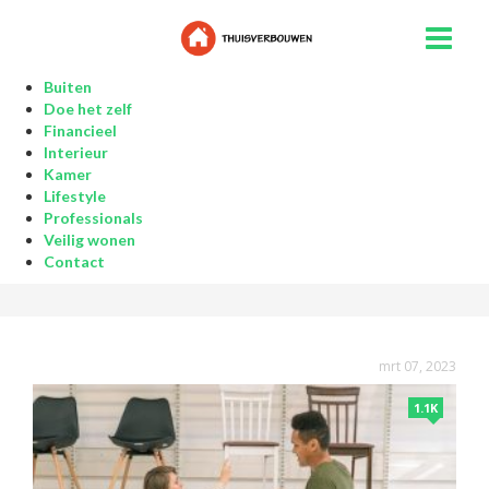
Buiten
Doe het zelf
Financieel
Interieur
Kamer
Lifestyle
Professionals
Veilig wonen
Contact
mrt 07, 2023
1.1K