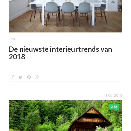
Tim
De nieuwste interieurtrends van
2018
mrt 06, 2018
2.6K