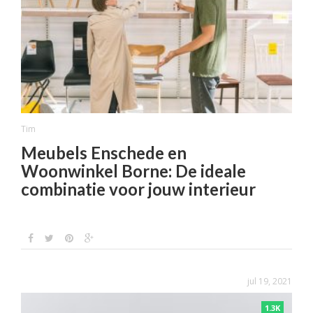
Tim
Meubels Enschede en
Woonwinkel Borne: De ideale
combinatie voor jouw interieur
jul 19, 2021
1.3K