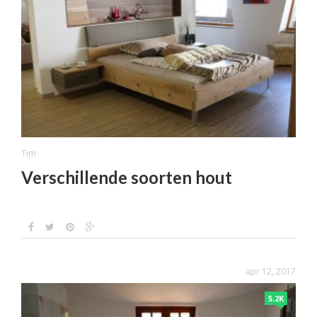
Tim
Verschillende soorten hout
apr 12, 2017
5.2K