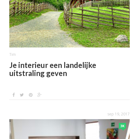
Tim
Je interieur een landelijke
uitstraling geven
sep 19, 2017
3K