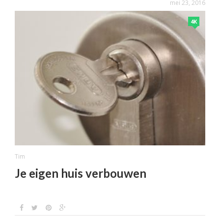
mei 23, 2016
4K
Tim
Je eigen huis verbouwen