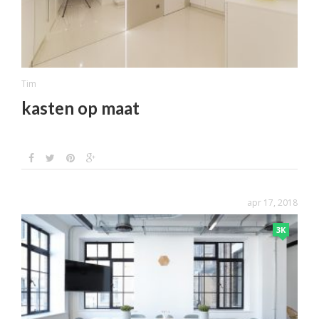
Tim
kasten op maat
apr 17, 2018
3K