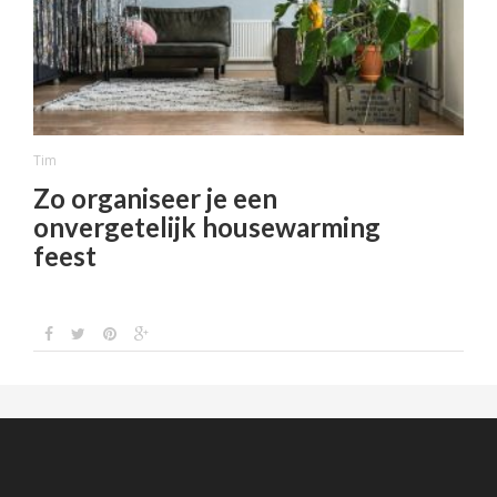
Tim
Zo organiseer je een
onvergetelijk housewarming
feest