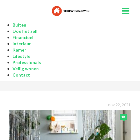
Buiten
Doe het zelf
Financieel
Interieur
Kamer
Lifestyle
Professionals
Veilig wonen
Contact
nov 22, 2021
1K