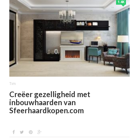
1.4K
Tim
Creëer gezelligheid met
inbouwhaarden van
Sfeerhaardkopen.com