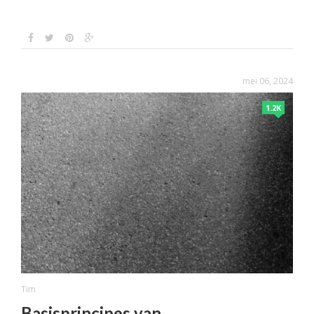
mei 06, 2024
1.2K
Tim
Basisprincipes van