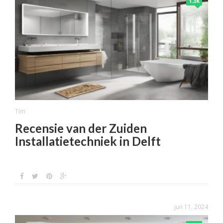
1.3K
Tim
Recensie van der Zuiden
Installatietechniek in Delft
jun 11, 2024