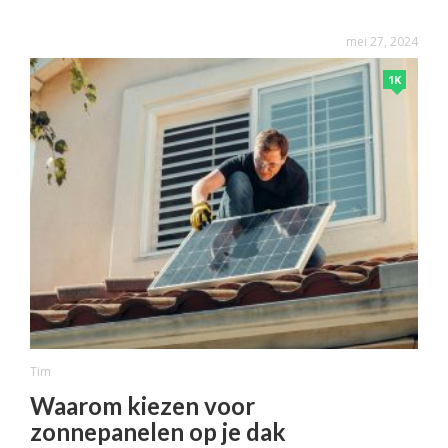
mei 27, 2024
1K
Tim
Waarom kiezen voor
zonnepanelen op je dak