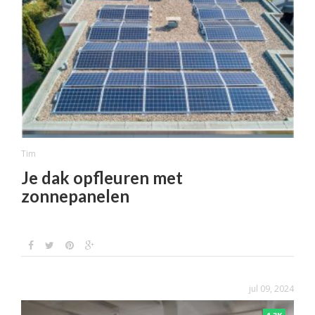
Tim
Je dak opfleuren met
zonnepanelen
jul 09, 2024