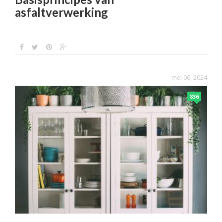
asfaltverwerking
mei 06, 2024
836