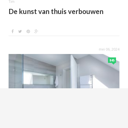
Tim
De kunst van thuis verbouwen
mei 06, 2024
845