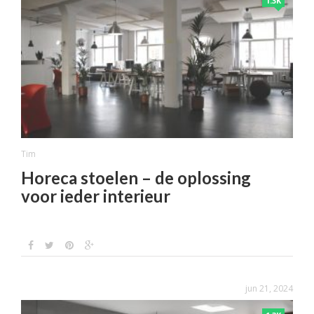
1.3K
Tim
Horeca stoelen – de oplossing
voor ieder interieur
jun 21, 2024