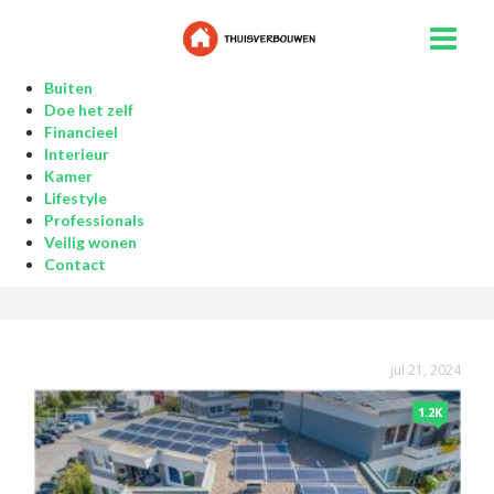
Buiten
Doe het zelf
Financieel
Interieur
Kamer
Lifestyle
Professionals
Veilig wonen
Contact
jul 21, 2024
1.2K