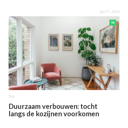
jun 11, 2024
1K
Tim
Duurzaam verbouwen: tocht
langs de kozijnen voorkomen