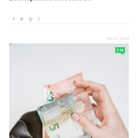
mei 27, 2024
1.1K