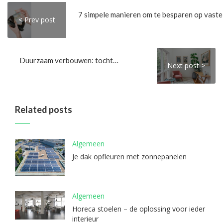
< Prev post
Duurzaam verbouwen: tocht langs de kozijnen voorkomen
Next post >
Related posts
Algemeen
Je dak opfleuren met zonnepanelen
Algemeen
Horeca stoelen – de oplossing voor ieder
interieur