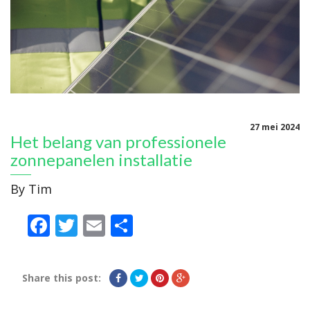
27 mei 2024
Het belang van professionele
zonnepanelen installatie
By
Tim
Facebook
Twitter
Email
Delen
Share this post: