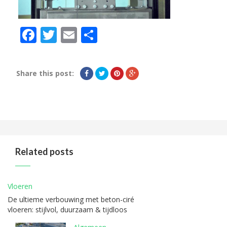
Facebook
Twitter
Email
Delen
Share this post:
Related posts
Vloeren
De ultieme verbouwing met beton-ciré
vloeren: stijlvol, duurzaam & tijdloos