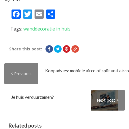
Facebook
Twitter
Email
Delen
Tags:
wanddecoratie in huis
Share this post:
Koopadvies: mobiele airco of split unit airco
< Prev post
Je huis verduurzamen?
Next post >
Related posts