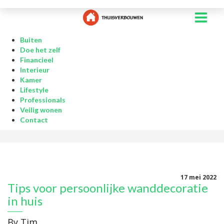
Buiten
Doe het zelf
Financieel
Interieur
Kamer
Lifestyle
Professionals
Veilig wonen
Contact
17 mei 2022
Tips voor persoonlijke wanddecoratie
in huis
By
Tim