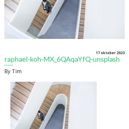
17 oktober 2023
raphael-koh-MX_6QAqaYfQ-unsplash
By
Tim