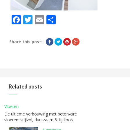
Facebook
Twitter
Email
Delen
Share this post:
Related posts
Vloeren
De ultieme verbouwing met beton-ciré
vloeren: stijlvol, duurzaam & tijdloos
Algemeen