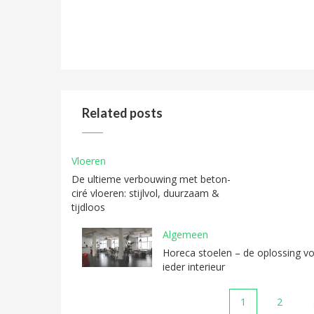
Related posts
Vloeren
De ultieme verbouwing met beton-
ciré vloeren: stijlvol, duurzaam &
tijdloos
Algemeen
Horeca stoelen – de oplossing v
ieder interieur
1
2