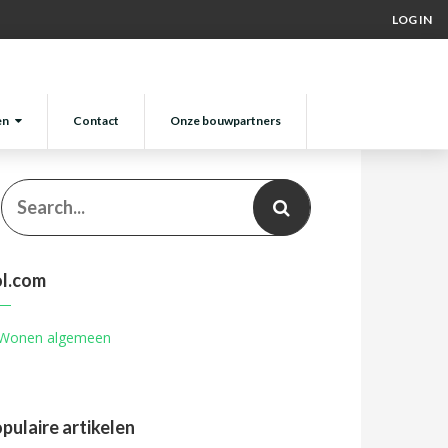
LOG IN
en
Contact
Onze bouwpartners
l.com
pulaire artikelen