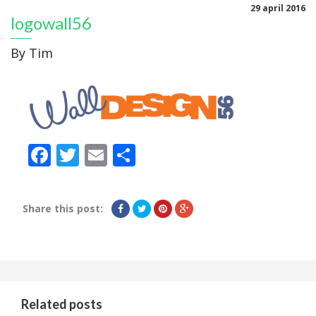
29 april 2016
logowall56
By
Tim
Facebook
Twitter
Email
Delen
Share this post:
Related posts