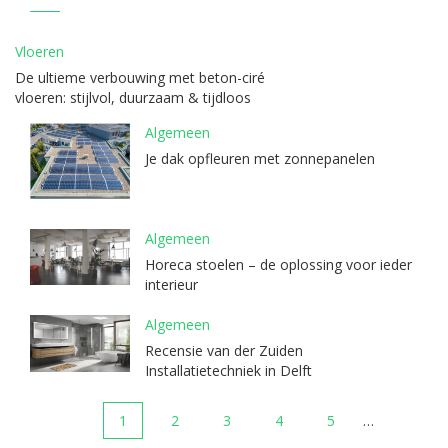
Vloeren
De ultieme verbouwing met beton-ciré
vloeren: stijlvol, duurzaam & tijdloos
Algemeen
Je dak opfleuren met zonnepanelen
Algemeen
Horeca stoelen – de oplossing voor ieder
interieur
Algemeen
Recensie van der Zuiden
Installatietechniek in Delft
1
2
3
4
5
…