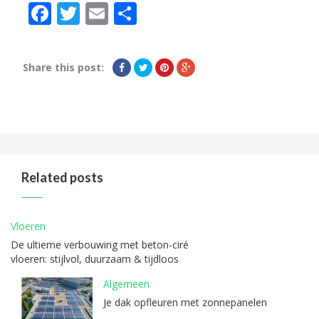
Facebook
Twitter
Email
Delen
Share this post:
Related posts
Vloeren
De ultieme verbouwing met beton-ciré
vloeren: stijlvol, duurzaam & tijdloos
Algemeen
Je dak opfleuren met zonnepanelen