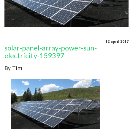
12 april 2017
solar-panel-array-power-sun-
electricity-159397
By
Tim