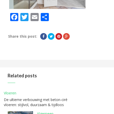
Facebook
Twitter
Email
Delen
Share this post:
Related posts
Vloeren
De ultieme verbouwing met beton-ciré
vloeren: stijlvol, duurzaam & tijdloos
Algemeen