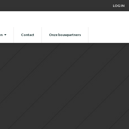
LOG IN
en
Contact
Onze bouwpartners