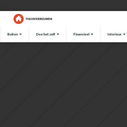
Buiten
Doe het zelf
Financieel
Interieur