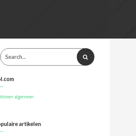
l.com
pulaire artikelen