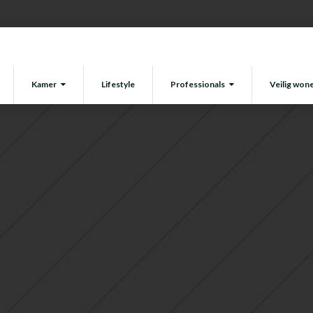
Kamer
Lifestyle
Professionals
Veilig won