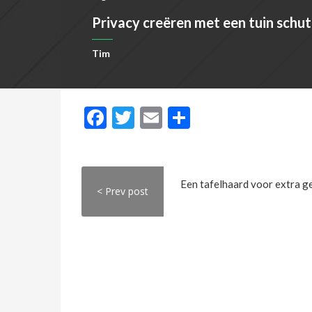
Privacy creëren met een tuin schut
Tim
Facebook
Twitter
Email
Delen
< Prev post