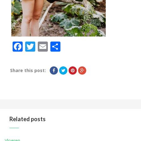
Facebook
Twitter
Email
Delen
Share this post:
Related posts
Vloeren