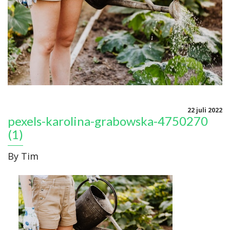
22 juli 2022
pexels-karolina-grabowska-4750270
(1)
By
Tim