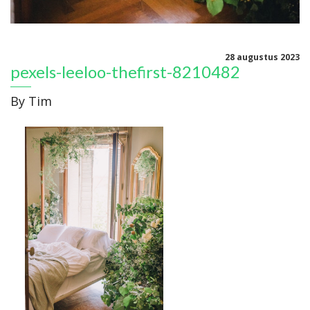
28 augustus 2023
pexels-leeloo-thefirst-8210482
By
Tim