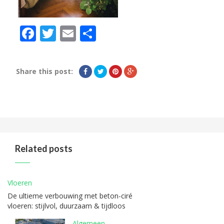
Facebook
Twitter
Email
Delen
Share this post:
Related posts
Vloeren
De ultieme verbouwing met beton-ciré
vloeren: stijlvol, duurzaam & tijdloos
Algemeen