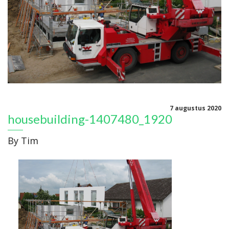
7 augustus 2020
housebuilding-1407480_1920
By
Tim