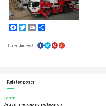
Facebook
Twitter
Email
Delen
Share this post:
Related posts
Vloeren
De ultieme verbouwing met beton-ciré