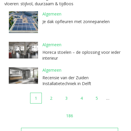
vloeren: stijlvol, duurzaam & tijdloos
Algemeen
Je dak opfleuren met zonnepanelen
Algemeen
Horeca stoelen – de oplossing voor ieder
interieur
Algemeen
Recensie van der Zuiden
Installatietechniek in Delft
1
2
3
4
5
…
186