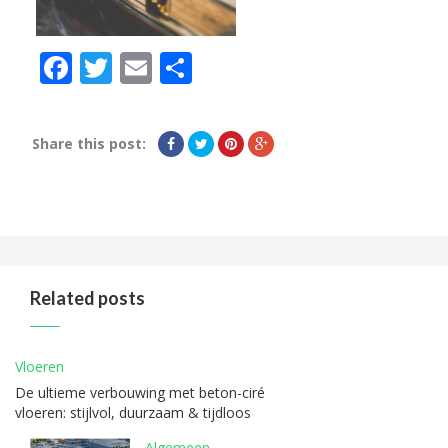
Facebook
Twitter
Email
Delen
Share this post:
Related posts
Vloeren
De ultieme verbouwing met beton-ciré
vloeren: stijlvol, duurzaam & tijdloos
Algemeen