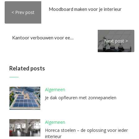
Moodboard maken voor je interieur
< Prev post
Kantoor verbouwen voor een beter energielabel
Next post >
Related posts
Algemeen
Je dak opfleuren met zonnepanelen
Algemeen
Horeca stoelen – de oplossing voor ieder
interieur