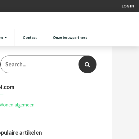
LOG IN
en
Contact
Onze bouwpartners
l.com
pulaire artikelen