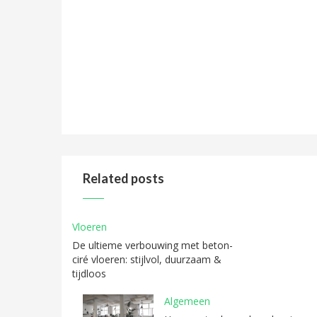
Related posts
Vloeren
De ultieme verbouwing met beton-
ciré vloeren: stijlvol, duurzaam &
tijdloos
Algemeen