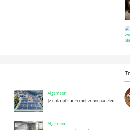
Tr
Algemeen
Je dak opfleuren met zonnepanelen
Algemeen