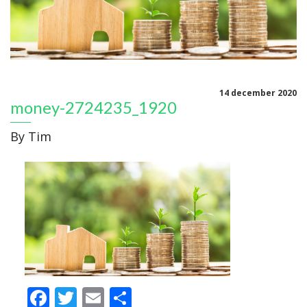
14 december 2020
money-2724235_1920
By
Tim
Facebook
Twitter
Email
Delen