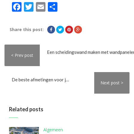
Facebook
Twitter
Email
Delen
Share this post:
Een scheidingswand maken met wandpanele
< Prev post
De beste afmetingen voor je douchewand
Next post >
Related posts
Algemeen