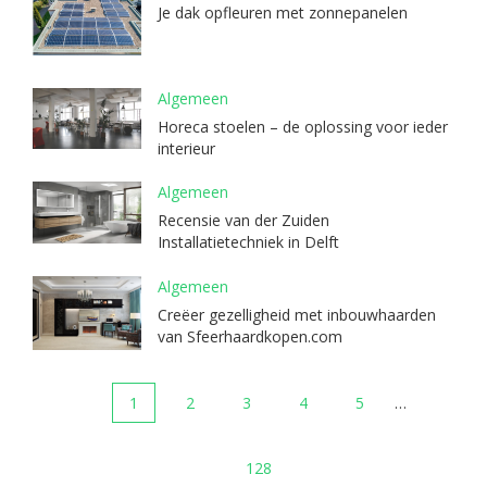
Je dak opfleuren met zonnepanelen
Algemeen
Horeca stoelen – de oplossing voor ieder
interieur
Algemeen
Recensie van der Zuiden
Installatietechniek in Delft
Algemeen
Creëer gezelligheid met inbouwhaarden
van Sfeerhaardkopen.com
1
2
3
4
5
…
128