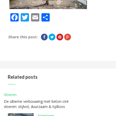
Facebook
Twitter
Email
Delen
Share this post:
Related posts
Vloeren
De ultieme verbouwing met beton-ciré
vloeren: stijlvol, duurzaam & tijdloos
Algemeen