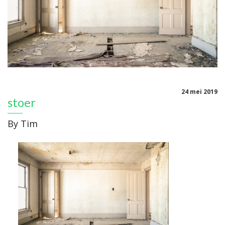
24 mei 2019
stoer
By
Tim