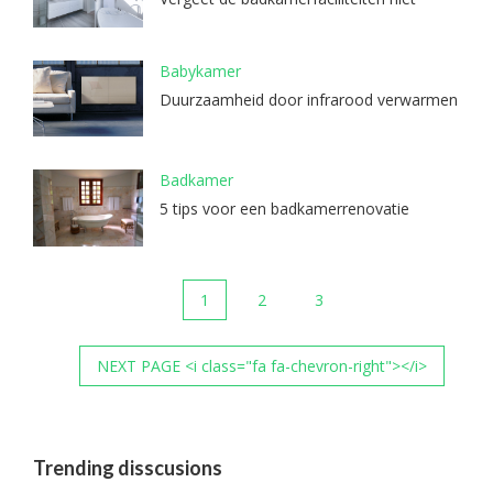
Babykamer
Duurzaamheid door infrarood verwarmen
Badkamer
5 tips voor een badkamerrenovatie
1
2
3
NEXT PAGE <i class="fa fa-chevron-right"></i>
Trending disscusions