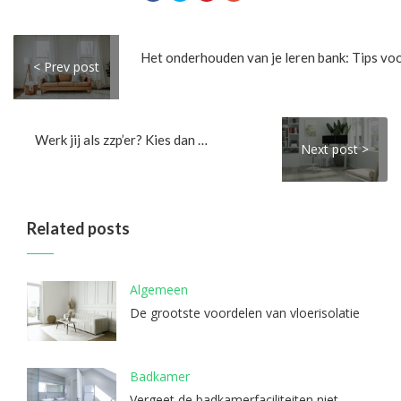
< Prev post
Werk jij als zzp’er? Kies dan voor een ergonomische werkplek
Next post >
Related posts
Algemeen
De grootste voordelen van vloerisolatie
Badkamer
Vergeet de badkamerfaciliteiten niet