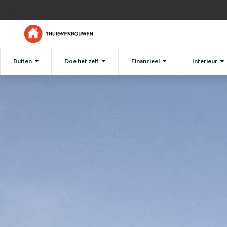
Buiten
Doe het zelf
Financieel
Interieur