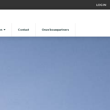
LOG IN
en
Contact
Onze bouwpartners