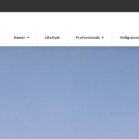
Kamer
Lifestyle
Professionals
Veilig won