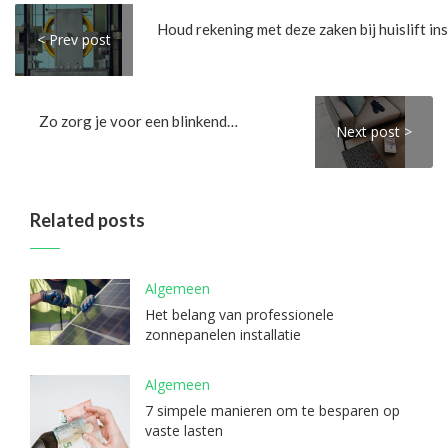
< Prev post
Zo zorg je voor een blinkend schone natuursteen vloer
Next post >
Related posts
Algemeen
Het belang van professionele
zonnepanelen installatie
Algemeen
7 simpele manieren om te besparen op
vaste lasten