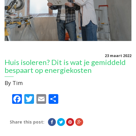
23 maart 2022
Huis isoleren? Dit is wat je gemiddeld
bespaart op energiekosten
By
Tim
Facebook
Twitter
Email
Delen
Share this post: